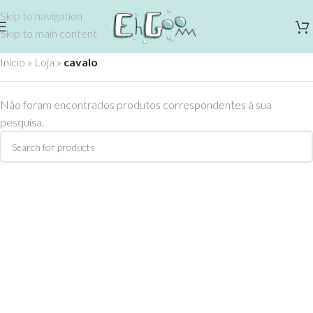
Skip to navigation
Skip to main content
Início
»
Loja
»
cavalo
Não foram encontrados produtos correspondentes à sua
pesquisa.