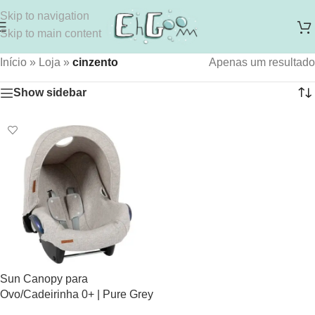
Skip to navigation
Skip to main content
Início
»
Loja
»
cinzento
Apenas um resultado
Show sidebar
Sun Canopy para
Ovo/Cadeirinha 0+ | Pure Grey
(não incluí a forra)