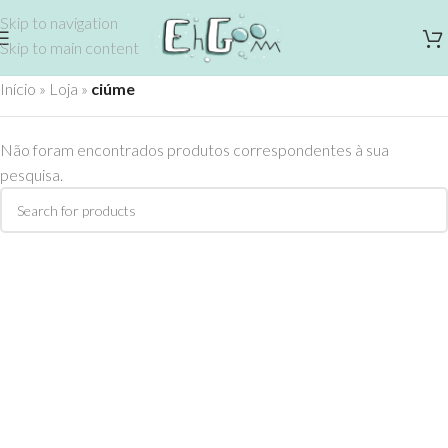
Skip to navigation
Skip to main content
Início
»
Loja
»
ciúme
Não foram encontrados produtos correspondentes à sua
pesquisa.