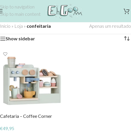
Skip to navigation
Skip to main content
Início
»
Loja
»
confeitaria
Apenas um resultado
Show sidebar
Cafetaria – Coffee Corner
€
49,95