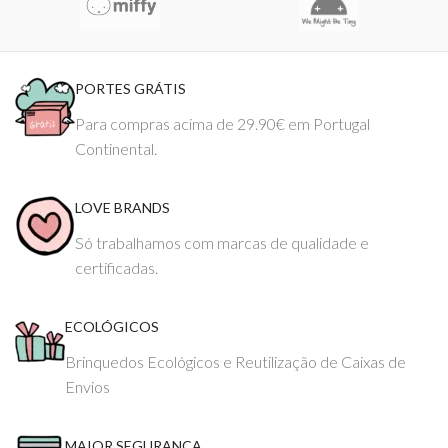
PORTES GRÁTIS
Para compras acima de 29.90€ em Portugal
Continental.
LOVE BRANDS
Só trabalhamos com marcas de qualidade e
certificadas.
ECOLÓGICOS
Brinquedos Ecológicos e Reutilização de Caixas de
Envios
MAIOR SEGURANÇA