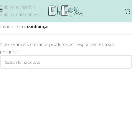
Skip to navigation
Skip to main content
Início
»
Loja
»
confiança
Não foram encontrados produtos correspondentes à sua
pesquisa.