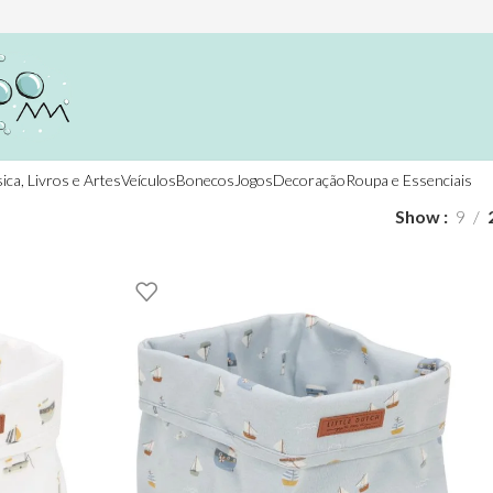
ica, Livros e Artes
Veículos
Bonecos
Jogos
Decoração
Roupa e Essenciais
Show
9