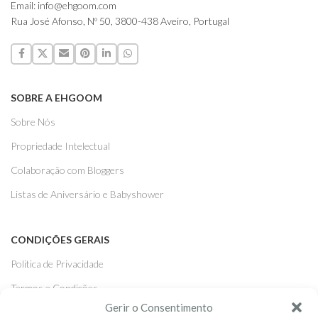
Email: info@ehgoom.com
Rua José Afonso, Nº 50, 3800-438 Aveiro, Portugal
SOBRE A EHGOOM
Sobre Nós
Propriedade Intelectual
Colaboração com Bloggers
Listas de Aniversário e Babyshower
CONDIÇÕES GERAIS
Politica de Privacidade
Termos e Condições
Gerir o Consentimento
Contacte-nos