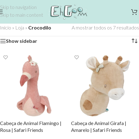
Skip to navigation
Skip to main content
Início
»
Loja
»
Crocodilo
A mostrar todos os 7 resultados
Show sidebar
Cabeça de Animal Flamingo |
Cabeça de Animal Girafa |
Rosa | Safari Friends
Amarelo | Safari Friends