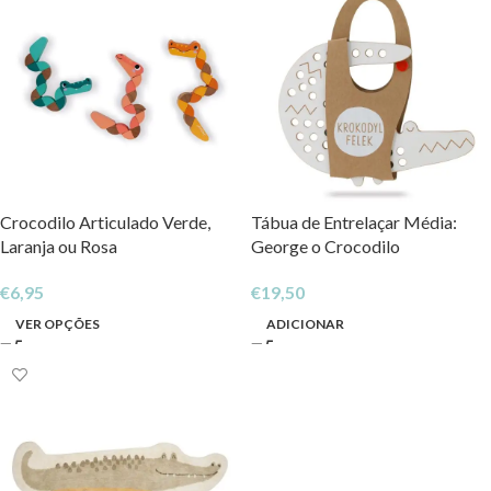
Crocodilo Articulado Verde,
Tábua de Entrelaçar Média:
Laranja ou Rosa
George o Crocodilo
€
6,95
€
19,50
VER OPÇÕES
ADICIONAR