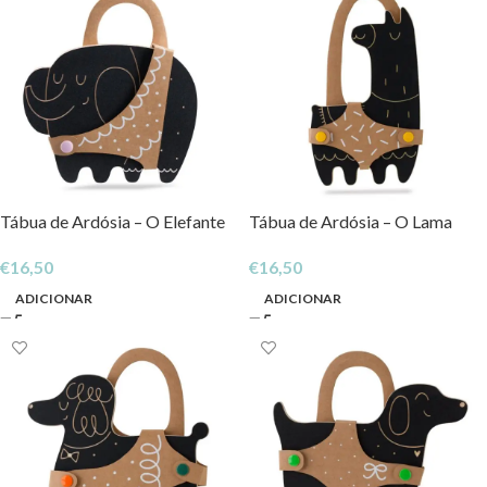
Tábua de Ardósia – O Elefante
Tábua de Ardósia – O Lama
€
16,50
€
16,50
ADICIONAR
ADICIONAR