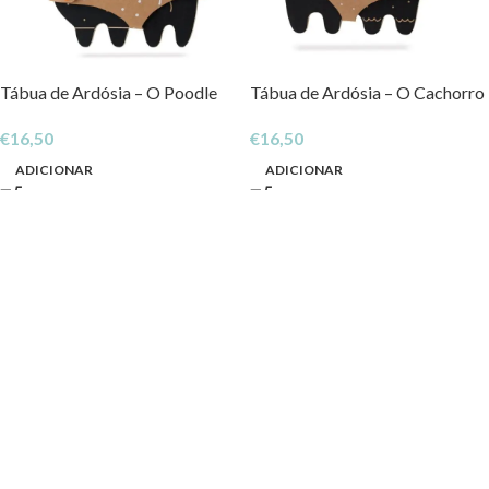
Tábua de Ardósia – O Poodle
Tábua de Ardósia – O Cachorro
€
16,50
€
16,50
ADICIONAR
ADICIONAR