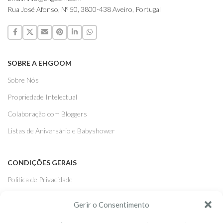
Rua José Afonso, Nº 50, 3800-438 Aveiro, Portugal
SOBRE A EHGOOM
Sobre Nós
Propriedade Intelectual
Colaboração com Bloggers
Listas de Aniversário e Babyshower
CONDIÇÕES GERAIS
Politica de Privacidade
Termos e Condições
Gerir o Consentimento
Contacte-nos