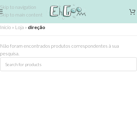
Skip to navigation
Skip to main content
Início
»
Loja
»
direção
Não foram encontrados produtos correspondentes à sua
pesquisa.