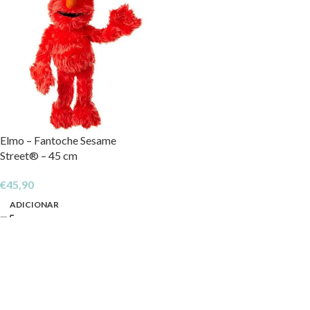
Elmo – Fantoche Sesame
Street® – 45 cm
€
45,90
ADICIONAR