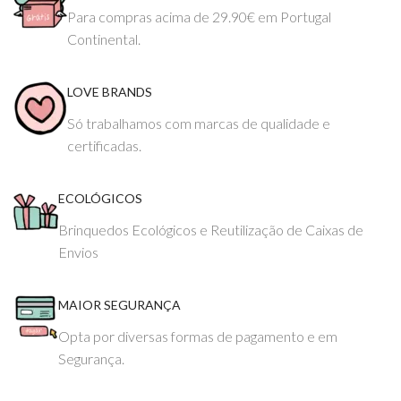
Para compras acima de 29.90€ em Portugal
Continental.
LOVE BRANDS
Só trabalhamos com marcas de qualidade e
certificadas.
ECOLÓGICOS
Brinquedos Ecológicos e Reutilização de Caixas de
Envios
MAIOR SEGURANÇA
Opta por diversas formas de pagamento e em
Segurança.