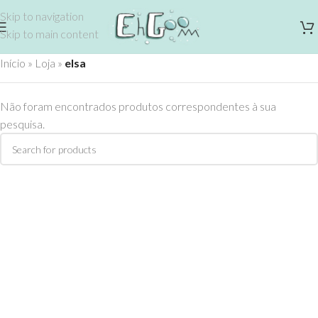
Skip to navigation
Skip to main content
Início
»
Loja
»
elsa
Não foram encontrados produtos correspondentes à sua
pesquisa.