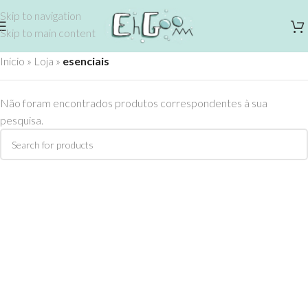
Skip to navigation
Skip to main content
Início
»
Loja
»
esenciais
Não foram encontrados produtos correspondentes à sua
pesquisa.