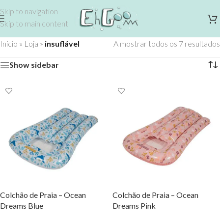
Skip to navigation
Skip to main content
Início
»
Loja
»
insuflável
A mostrar todos os 7 resultados
Show sidebar
Colchão de Praia – Ocean
Colchão de Praia – Ocean
Dreams Blue
Dreams Pink