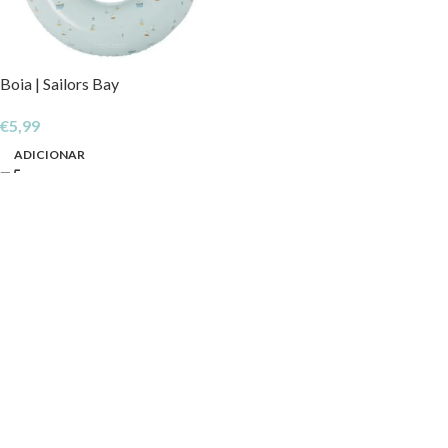
Boia | Sailors Bay
€
5,99
ADICIONAR