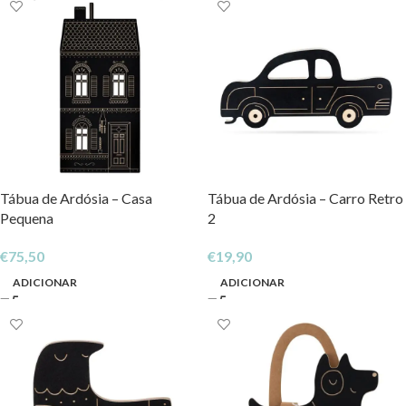
Tábua de Ardósia – Casa
Tábua de Ardósia – Carro Retro
Pequena
2
€
75,50
€
19,90
ADICIONAR
ADICIONAR