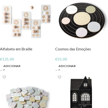
Alfabeto em Braille
Cosmos das Emoções
€
125,00
€
55,00
ADICIONAR
ADICIONAR