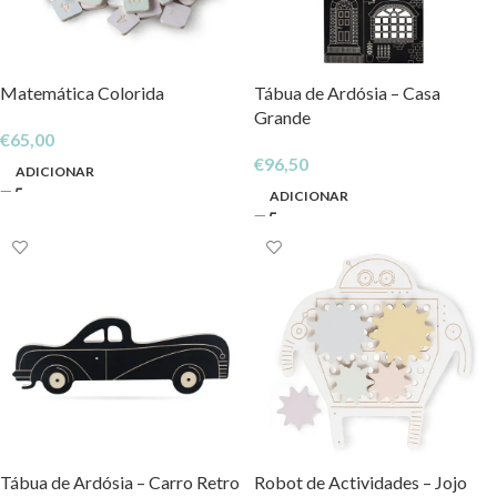
Matemática Colorida
Tábua de Ardósia – Casa
Grande
€
65,00
€
96,50
ADICIONAR
ADICIONAR
Tábua de Ardósia – Carro Retro
Robot de Actividades – Jojo