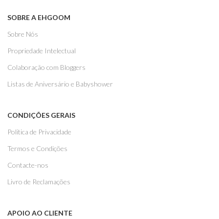
SOBRE A EHGOOM
Sobre Nós
Propriedade Intelectual
Colaboração com Bloggers
Listas de Aniversário e Babyshower
CONDIÇÕES GERAIS
Politica de Privacidade
Termos e Condições
Contacte-nos
Livro de Reclamações
APOIO AO CLIENTE