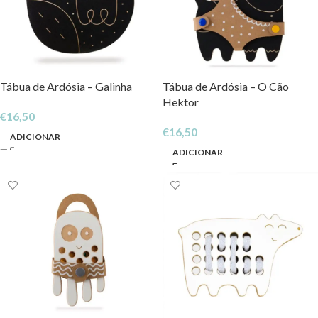
Tábua de Ardósia – Galinha
Tábua de Ardósia – O Cão
Hektor
€
16,50
€
16,50
ADICIONAR
ADICIONAR