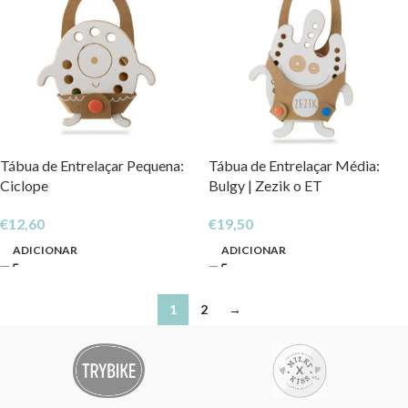
Tábua de Entrelaçar Pequena:
Tábua de Entrelaçar Média:
Ciclope
Bulgy | Zezik o ET
€
12,60
€
19,50
ADICIONAR
ADICIONAR
1
2
→