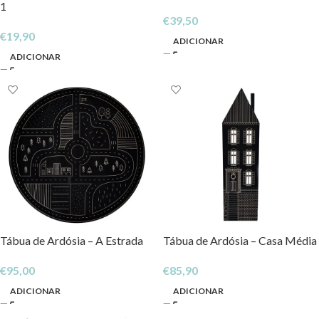
1
€
39,50
€
19,90
ADICIONAR
ADICIONAR
Tábua de Ardósia – A Estrada
Tábua de Ardósia – Casa Média
€
95,00
€
85,90
ADICIONAR
ADICIONAR