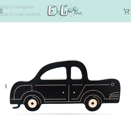
Skip to navigation
Skip to main content