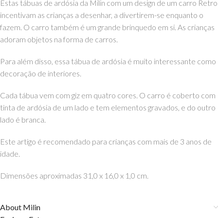
Estas tábuas de ardósia da Milin com um design de um carro Retro
incentivam as crianças a desenhar, a divertirem-se enquanto o
fazem. O carro também é um grande brinquedo em si. As crianças
adoram objetos na forma de carros.
Para além disso, essa tábua de ardósia é muito interessante como
decoração de interiores.
Cada tábua vem com giz em quatro cores. O carro é coberto com
tinta de ardósia de um lado e tem elementos gravados, e do outro
lado é branca.
Este artigo é recomendado para crianças com mais de 3 anos de
idade.
Dimensões aproximadas 31,0 x 16,0 x 1,0 cm.
About Milin