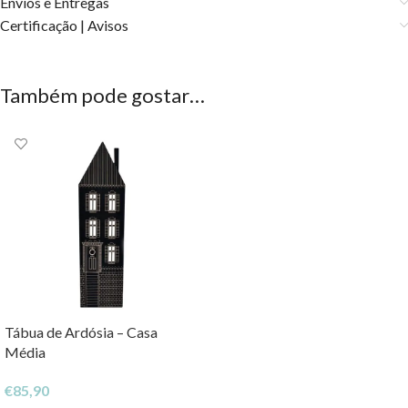
Envios e Entregas
Certificação | Avisos
Também pode gostar…
Tábua de Ardósia – Casa
Média
€
85,90