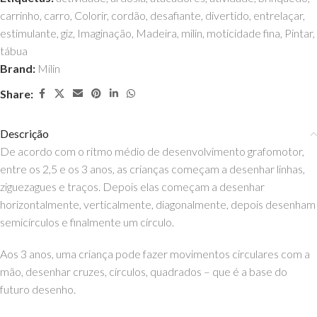
carrinho
,
carro
,
Colorir
,
cordão
,
desafiante
,
divertido
,
entrelaçar
,
estimulante
,
giz
,
Imaginação
,
Madeira
,
milin
,
moticidade fina
,
Pintar
,
tábua
Brand:
Milin
Share:
Descrição
De acordo com o ritmo médio de desenvolvimento grafomotor,
entre os 2,5 e os 3 anos, as crianças começam a desenhar linhas,
ziguezagues e traços. Depois elas começam a desenhar
horizontalmente, verticalmente, diagonalmente, depois desenham
semicírculos e finalmente um círculo.
Aos 3 anos, uma criança pode fazer movimentos circulares com a
mão, desenhar cruzes, círculos, quadrados – que é a base do
futuro desenho.