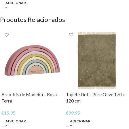
ADICIONAR
Produtos Relacionados
Arco-Iris de Madeira – Rosa
Tapete Dot – Pure Olive 170 x
Terra
120 cm
€
19,95
€
99,95
ADICIONAR
ADICIONAR