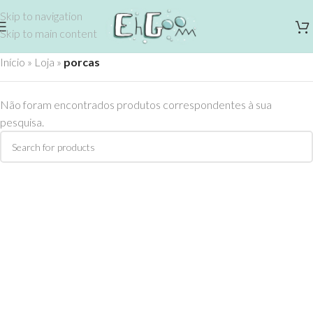
Skip to navigation
Skip to main content
Início
»
Loja
»
porcas
Não foram encontrados produtos correspondentes à sua
pesquisa.