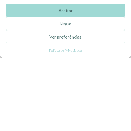
Aceitar
SOBRE A EHGOOM
Negar
Sobre Nós
Ver preferências
Propriedade Intelectual
Política de Privacidade
Colaboração com Bloggers
Listas de Aniversário e Babyshower
CONDIÇÕES GERAIS
Politica de Privacidade
Termos e Condições
Contacte-nos
Livro de Reclamações