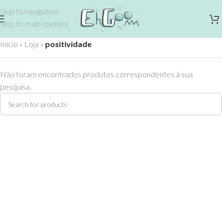
Skip to navigation
Skip to main content
Início
»
Loja
»
positividade
Não foram encontrados produtos correspondentes à sua
pesquisa.