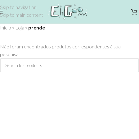
Skip to navigation
Skip to main content
Início
»
Loja
»
prende
Não foram encontrados produtos correspondentes à sua
pesquisa.