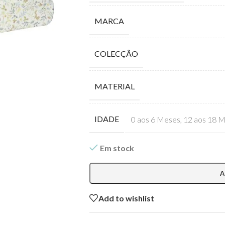
MARCA
COLECÇÃO
MATERIAL
IDADE
0 aos 6 Meses
,
12 aos 18 
Em stock
A
Add to wishlist