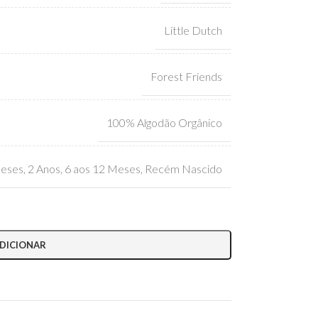
Little Dutch
Forest Friends
100% Algodão Orgânico
Meses
,
2 Anos
,
6 aos 12 Meses
,
Recém Nascido
DICIONAR