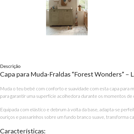
Descrição
Capa para Muda-Fraldas “Forest Wonders” – L
Muda o teu bebé com conforto e suavidade com esta capa para muda
para garantir uma superfície acolhedora durante os momentos de 
Equipada com elástico e debrum à volta da base, adapta-se perfei
ouriços e passarinhos sobre um fundo branco suave, transforma c
Características: