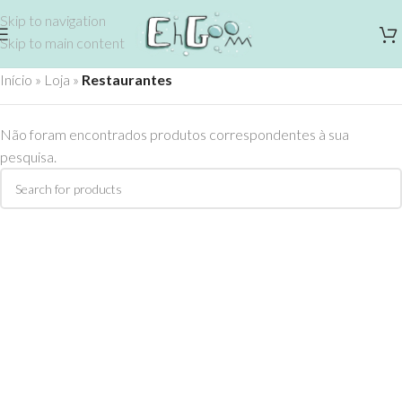
Skip to navigation
Skip to main content
Início
»
Loja
»
Restaurantes
Não foram encontrados produtos correspondentes à sua
pesquisa.