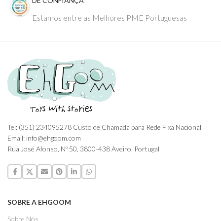
DE CONFIANÇA
Estamos entre as Melhores PME Portuguesas
Tel: (351) 234095278 Custo de Chamada para Rede Fixa Nacional
Email: info@ehgoom.com
Rua José Afonso, Nº 50, 3800-438 Aveiro, Portugal
SOBRE A EHGOOM
Sobre Nós