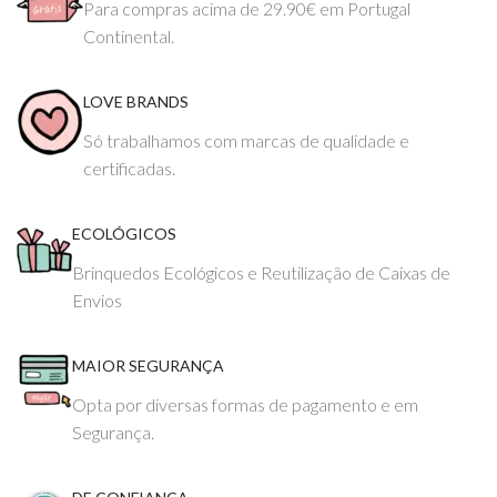
Para compras acima de 29.90€ em Portugal
Continental.
LOVE BRANDS
Só trabalhamos com marcas de qualidade e
certificadas.
ECOLÓGICOS
Brinquedos Ecológicos e Reutilização de Caixas de
Envios
MAIOR SEGURANÇA
Opta por diversas formas de pagamento e em
Segurança.