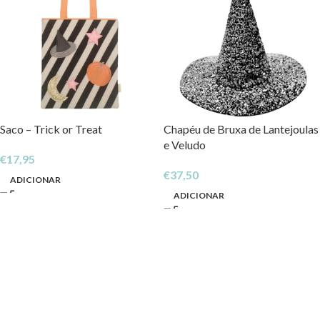
Saco – Trick or Treat
Chapéu de Bruxa de Lantejoulas
e Veludo
€
17,95
€
37,50
ADICIONAR
ADICIONAR