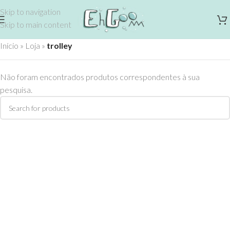
Skip to navigation
Skip to main content
Início
»
Loja
»
trolley
Não foram encontrados produtos correspondentes à sua
pesquisa.