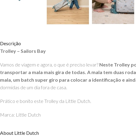
Descrição
Trolley – Sailors Bay
Vamos de viagem e agora, o que é preciso levar?
Neste Trolley p
transportar a mala mais gira de todas. A mala tem duas rod
mala, um batch super giro para colocar a identificação e ain
dormidas de um dia fora de casa.
Prático e bonito este Trolley da Little Dutch.
Marca: Little Dutch
Dimensões: 80 x 27,5 x 14 cm
About Little Dutch