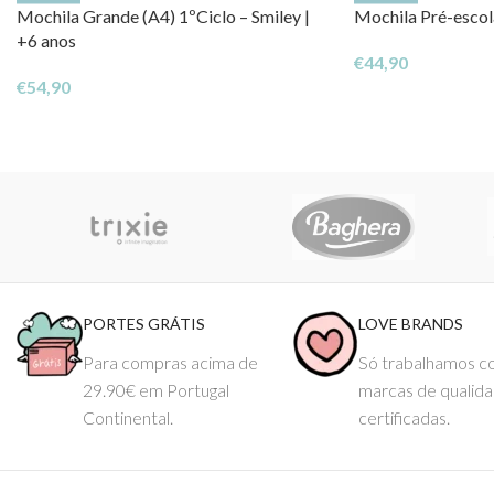
Mochila Grande (A4) 1ºCiclo – Smiley |
Mochila Pré-escola
+6 anos
€
44,90
€
54,90
PORTES GRÁTIS
LOVE BRANDS
Para compras acima de
Só trabalhamos 
29.90€ em Portugal
marcas de qualid
Continental.
certificadas.