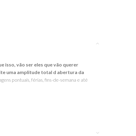
e isso, vão ser eles que vão querer
ite uma amplitude total d abertura da
agens pontuais, férias, fins-de-semana e até