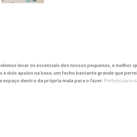
odemos levar os essenciais dos nossos pequenos, e melhor qu
as e dois apoios na base, um fecho bastante grande que perm
da espaço dentro da própria mala para o fazer.
Perfeito para vi