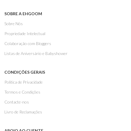
SOBRE A EHGOOM
Sobre Nós
Propriedade Intelectual
Colaboração com Bloggers
Listas de Aniversário e Babyshower
CONDIÇÕES GERAIS
Politica de Privacidade
Termos e Condições
Contacte-nos
Livro de Reclamações
APOIO AO CLIENTE