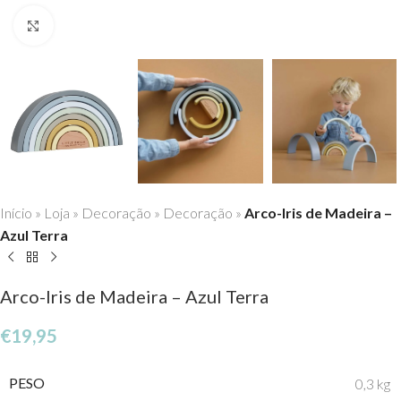
Click to enlarge
Início
»
Loja
»
Decoração
»
Decoração
»
Arco-Iris de Madeira –
Azul Terra
Arco-Iris de Madeira – Azul Terra
€
19,95
PESO
0,3 kg