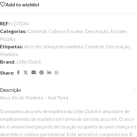
Add to wishlist
REF:
LD7034
Categorias:
Construir
,
Cubos e Encaixe
,
Decoração
,
Encaixe
,
Puzzles
Etiquetas:
Arco-iris
,
brinquedo madeira
,
Construir
,
Decoração
,
Madeira
Brand:
Little Dutch
Share:
Descrição
Arco-Iris de Madeira – Azul Terra
O pequeno arco-íris de madeira da Little Dutch é uma torre de
empilhamento de madeira em forma de um belo arco-íris. O arco-
íris é uma incrível peça de decoração no quarto de uma criança e é
divertido e criativo para brincar. Este arco-íris é composto por 8