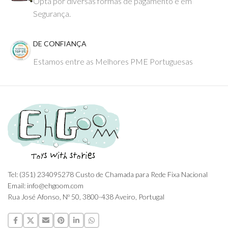
Opta por diversas formas de pagamento e em
Segurança.
DE CONFIANÇA
Estamos entre as Melhores PME Portuguesas
Tel: (351) 234095278 Custo de Chamada para Rede Fixa Nacional
Email: info@ehgoom.com
Rua José Afonso, Nº 50, 3800-438 Aveiro, Portugal