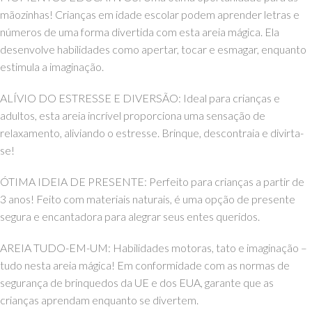
mãozinhas! Crianças em idade escolar podem aprender letras e
números de uma forma divertida com esta areia mágica. Ela
desenvolve habilidades como apertar, tocar e esmagar, enquanto
estimula a imaginação.
ALÍVIO DO ESTRESSE E DIVERSÃO: Ideal para crianças e
adultos, esta areia incrível proporciona uma sensação de
relaxamento, aliviando o estresse. Brinque, descontraia e divirta-
se!
ÓTIMA IDEIA DE PRESENTE: Perfeito para crianças a partir de
3 anos! Feito com materiais naturais, é uma opção de presente
segura e encantadora para alegrar seus entes queridos.
AREIA TUDO-EM-UM: Habilidades motoras, tato e imaginação –
tudo nesta areia mágica! Em conformidade com as normas de
segurança de brinquedos da UE e dos EUA, garante que as
crianças aprendam enquanto se divertem.