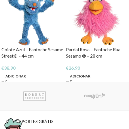
Coiote Azul – Fantoche Sesame
Pardal Rosa – Fantoche Rua
Street® – 44 cm
Sesamo ® – 28 cm
€
38,90
€
26,90
ADICIONAR
ADICIONAR
PORTES GRÁTIS