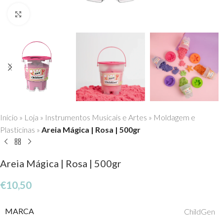
Click to enlarge
Início
»
Loja
»
Instrumentos Musicais e Artes
»
Moldagem e
Plasticinas
»
Areia Mágica | Rosa | 500gr
Areia Mágica | Rosa | 500gr
€
10,50
MARCA
ChildGen