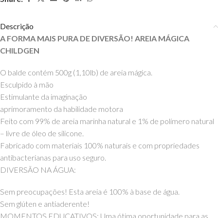
Descrição
A FORMA MAIS PURA DE DIVERSÃO! AREIA MÁGICA
CHILDGEN
O balde contém 500g (1,10lb) de areia mágica.
Esculpido à mão
Estimulante da imaginação
aprimoramento da habilidade motora
Feito com 99% de areia marinha natural e 1% de polímero natural
– livre de óleo de silicone.
Fabricado com materiais 100% naturais e com propriedades
antibacterianas para uso seguro.
DIVERSÃO NA ÁGUA:
Sem preocupações! Esta areia é 100% à base de água.
Sem glúten e antiaderente!
MOMENTOS EDUCATIVOS: Uma ótima oportunidade para as