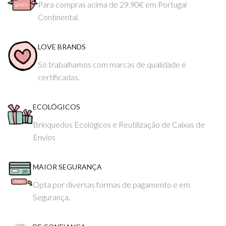
Para compras acima de 29.90€ em Portugal
Continental.
LOVE BRANDS
Só trabalhamos com marcas de qualidade e
certificadas.
ECOLÓGICOS
Brinquedos Ecológicos e Reutilização de Caixas de
Envios
MAIOR SEGURANÇA
Opta por diversas formas de pagamento e em
Segurança.