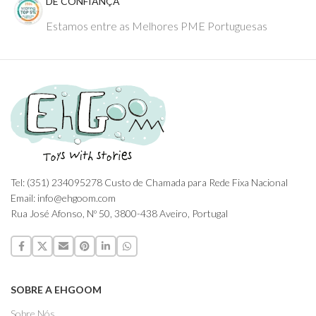
DE CONFIANÇA
Estamos entre as Melhores PME Portuguesas
Tel: (351) 234095278 Custo de Chamada para Rede Fixa Nacional
Email: info@ehgoom.com
Rua José Afonso, Nº 50, 3800-438 Aveiro, Portugal
SOBRE A EHGOOM
Sobre Nós