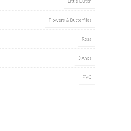
Little Dutch
Flowers & Butterflies
Rosa
3 Anos
PVC