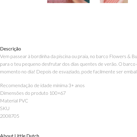
Descrição
Vem passear à bordinha da piscina ou praia, no barco Flowers & B
para o teu pequeno desfrutar dos dias quentes de verão. O barco em
momento no dia! Depois de esvaziado, pode facilmente ser emb
Recomendação de idade mínima 3+ anos
Dimensões do produto 100×67
Material PVC
SKU
2008705
About Little Dutch