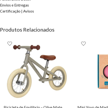
Envios e Entregas
Certificação | Avisos
Produtos Relacionados
Bicicleta de Equilibrio – Olive Mate
Mini Yoyo de Made