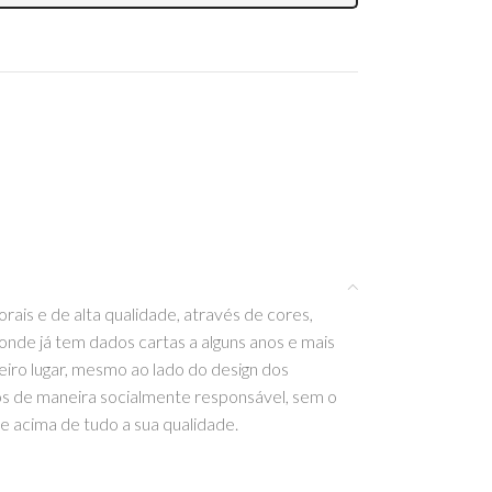
ais e de alta qualidade, através de cores,
 onde já tem dados cartas a alguns anos e mais
iro lugar, mesmo ao lado do design dos
os de maneira socialmente responsável, sem o
 e acima de tudo a sua qualidade.