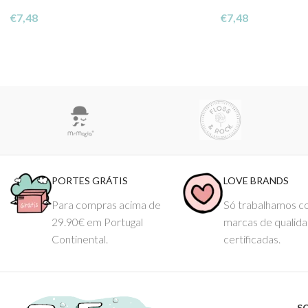
€
7,48
€
7,48
PORTES GRÁTIS
LOVE BRANDS
Para compras acima de
Só trabalhamos 
29.90€ em Portugal
marcas de qualid
Continental.
certificadas.
S