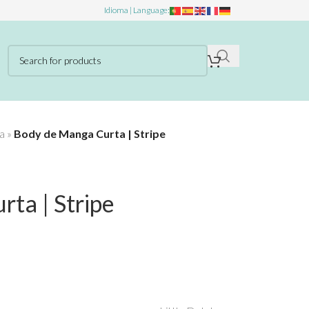
Idioma | Language:
a
»
Body de Manga Curta | Stripe
ta | Stripe