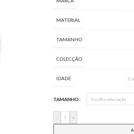
MARCA
MATERIAL
TAMANHO
COLECÇÃO
IDADE
0 
TAMANHO
-
+
A