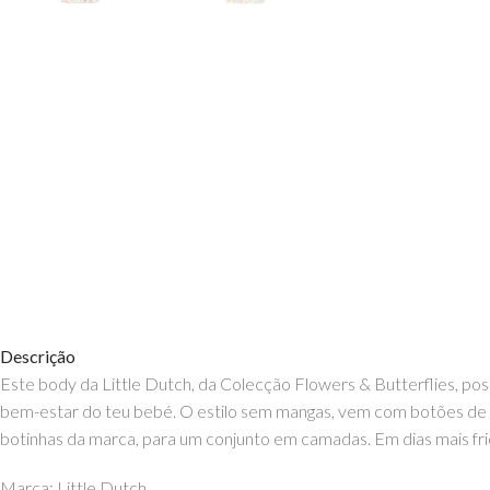
Descrição
Este body da Little Dutch, da Colecção Flowers & Butterflies, po
bem-estar do teu bebé. O estilo sem mangas, vem com botões de p
botinhas da marca, para um conjunto em camadas. Em dias mais fr
Marca: Little Dutch