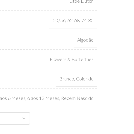
Little Dutch
50/56
,
62-68
,
74-80
Algodão
Flowers & Butterflies
Branco
,
Colorido
 aos 6 Meses
,
6 aos 12 Meses
,
Recém Nascido