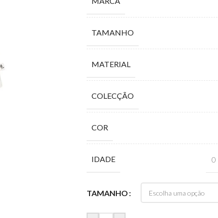
MARCA
TAMANHO
MATERIAL
COLECÇÃO
COR
IDADE
0
TAMANHO