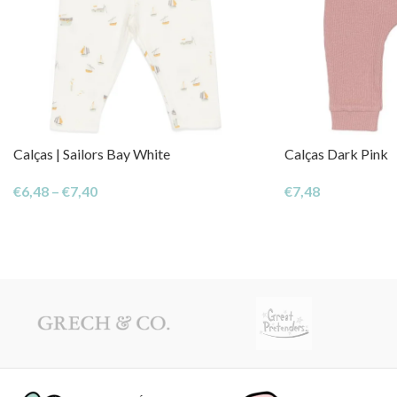
Calças | Sailors Bay White
Calças Dark Pink
€
6,48
–
€
7,40
€
7,48