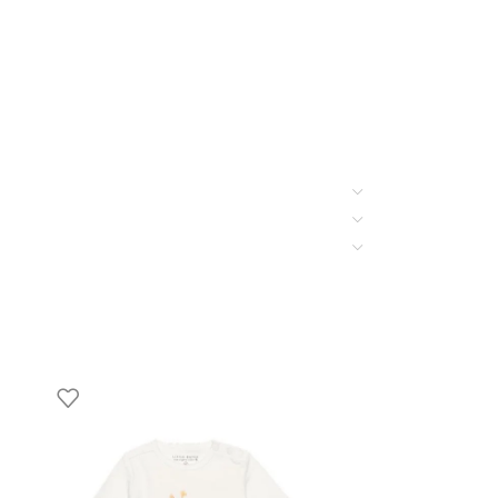
a; não é adequado para máquina de secar roupa