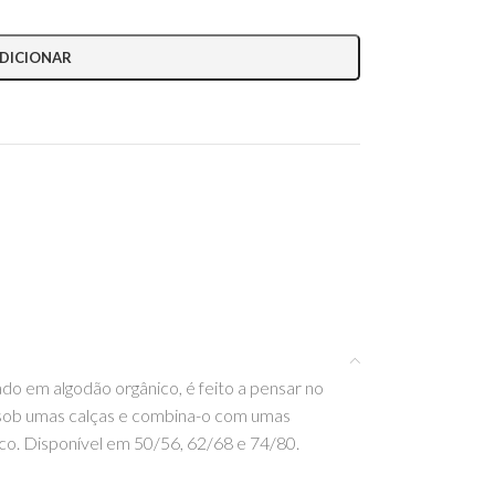
DICIONAR
do em algodão orgânico, é feito a pensar no
o sob umas calças e combina-o com umas
co. Disponível em 50/56, 62/68 e 74/80.