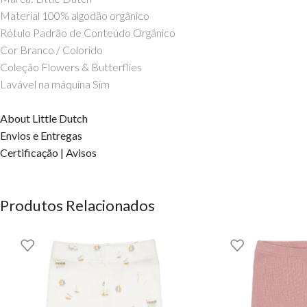
Material 100% algodão orgânico
Rótulo Padrão de Conteúdo Orgânico
Cor Branco / Colorido
Coleção Flowers & Butterflies
Lavável na máquina Sim
Instruções de lavagem Lavar à máquina a 30 graus, ciclo delicado; 
About Little Dutch
Envios e Entregas
Certificação | Avisos
Produtos Relacionados