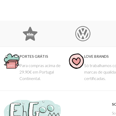
PORTES GRÁTIS
LOVE BRANDS
Para compras acima de
Só trabalhamos 
29.90€ em Portugal
marcas de qualid
Continental.
certificadas.
S
So