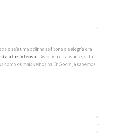
 e saia uma bolinha saltitona e a alegria era
ta à luz intensa.
Divertida e cativante, esta
inos como os mais velhos na EhGoom já sabemos