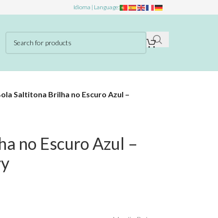
Idioma | Language:
ola Saltitona Brilha no Escuro Azul –
lha no Escuro Azul –
ry