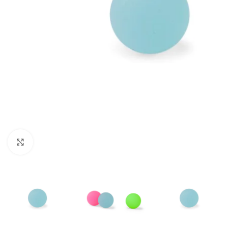
Click to enlarge