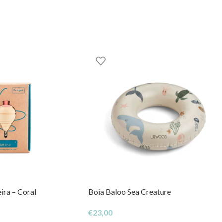
ira – Coral
Boia Baloo Sea Creature
€
23,00