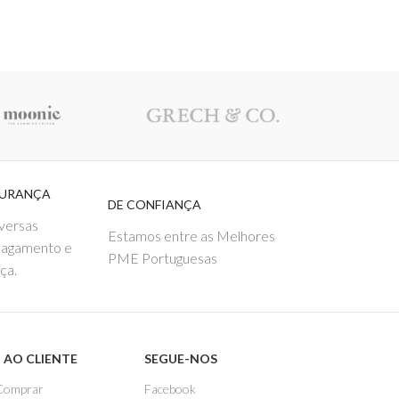
GURANÇA
DE CONFIANÇA
versas
Estamos entre as Melhores
pagamento e
PME Portuguesas
ça.
 AO CLIENTE
SEGUE-NOS
Comprar
Facebook