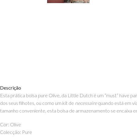
Descrição
Esta prática bolsa pure Olive, da Little Dutch é um “must” have pa
dos seus filhotes, ou como um kit de
necessaire
quando está em via
tamanho conveniente, esta bolsa de armazenamento se encaixa em 
Cor: Olive
Colecção: Pure