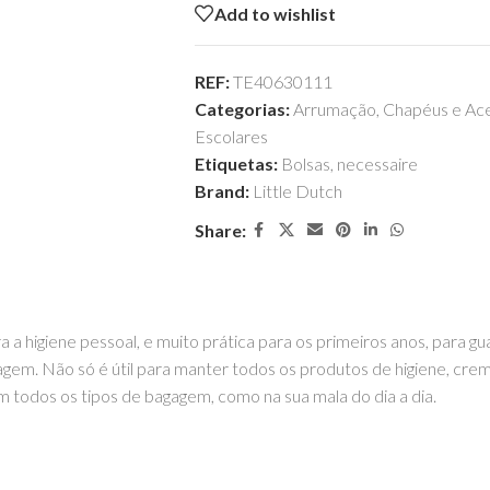
Add to wishlist
REF:
TE40630111
Categorias:
Arrumação
,
Chapéus e Ace
Escolares
Etiquetas:
Bolsas
,
necessaire
Brand:
Little Dutch
Share:
ra a higiene pessoal, e muito prática para os primeiros anos, para 
gem. Não só é útil para manter todos os produtos de higiene, cre
todos os tipos de bagagem, como na sua mala do dia a dia.