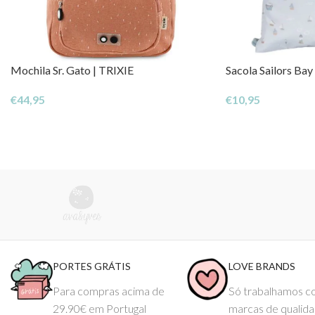
Mochila Sr. Gato | TRIXIE
Sacola Sailors Bay
€
44,95
€
10,95
PORTES GRÁTIS
LOVE BRANDS
Para compras acima de
Só trabalhamos 
29.90€ em Portugal
marcas de qualid