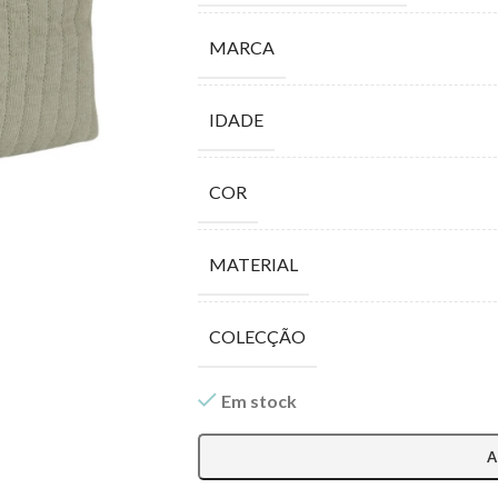
MARCA
IDADE
COR
MATERIAL
COLECÇÃO
Em stock
A