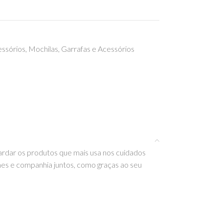
ssórios
,
Mochilas, Garrafas e Acessórios
guardar os produtos que mais usa nos cuidados
mes e companhia juntos, como graças ao seu