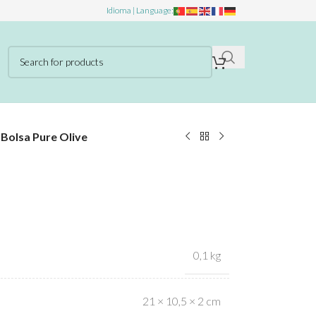
Idioma | Language:
»
Bolsa Pure Olive
0,1 kg
21 × 10,5 × 2 cm