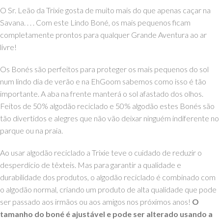
O Sr. Leão da Trixie gosta de muito mais do que apenas caçar na
Savana. . . . Com este Lindo Boné, os mais pequenos ficam
completamente prontos para qualquer Grande Aventura ao ar
livre!
Os Bonés são perfeitos para proteger os mais pequenos do sol
num lindo dia de verão e na EhGoom sabemos como isso é tão
importante. A aba na frente manterá o sol afastado dos olhos.
Feitos de 50% algodão reciclado e 50% algodão estes Bonés são
tão divertidos e alegres que não vão deixar ninguém indiferente no
parque ou na praia.
Ao usar algodão reciclado a Trixie teve o cuidado de reduzir o
desperdício de têxteis. Mas para garantir a qualidade e
durabilidade dos produtos, o algodão reciclado é combinado com
o algodão normal, criando um produto de alta qualidade que pode
ser passado aos irmãos ou aos amigos nos próximos anos!
O
tamanho do boné é ajustável e pode ser alterado usando a