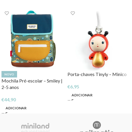
Porta-chaves Tinyly – Minico
NOVO
Mochila Pré-escolar – Smiley |
€
6,95
2-5 anos
ADICIONAR
€
44,90
ADICIONAR