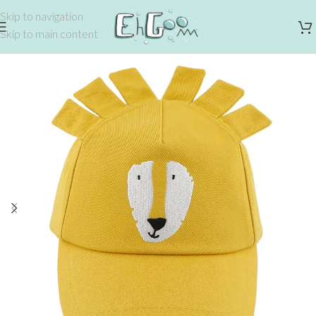
Skip to navigation
Skip to main content