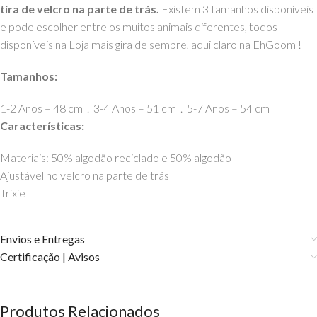
tira de velcro na parte de trás.
Existem 3 tamanhos disponíveis
e pode escolher entre os muitos animais diferentes, todos
disponíveis na Loja mais gira de sempre, aqui claro na EhGoom !
Tamanhos:
1-2 Anos – 48 cm . 3-4 Anos – 51 cm . 5-7 Anos – 54 cm
Características
:
Materiais:
50% algodão reciclado e 50% algodão
Ajustável no velcro na parte de trás
Trixie
Envios e Entregas
Certificação | Avisos
Produtos Relacionados