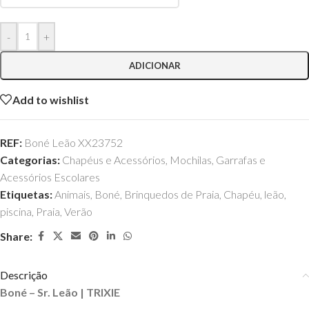
-
+
ADICIONAR
Add to wishlist
REF:
Boné Leão XX23752
Categorias:
Chapéus e Acessórios
,
Mochilas, Garrafas e
Acessórios Escolares
Etiquetas:
Animais
,
Boné
,
Brinquedos de Praia
,
Chapéu
,
leão
,
piscina
,
Praia
,
Verão
Share:
Descrição
Boné – Sr. Leão | TRIXIE