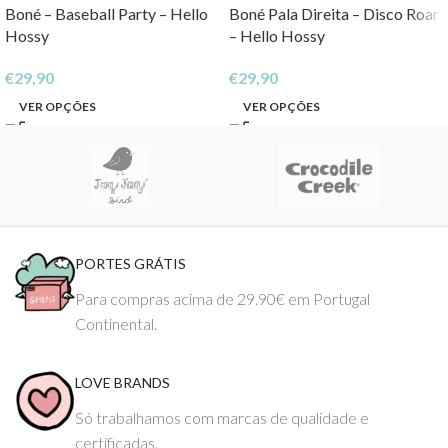
Boné – Baseball Party – Hello
Boné Pala Direita – Disco Roar
Hossy
– Hello Hossy
€
29,90
€
29,90
VER OPÇÕES
VER OPÇÕES
PORTES GRÁTIS
Para compras acima de 29.90€ em Portugal
Continental.
LOVE BRANDS
Só trabalhamos com marcas de qualidade e
certificadas.