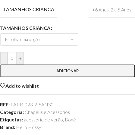
TAMANHOS CRIANCA
+6 Anos
,
2 a 5 Anos
TAMANHOS CRIANCA
-
+
ADICIONAR
Add to wishlist
REF:
PAT-B-023-2-5ANS0
Categoria:
Chapéus e Acessórios
Etiquetas:
acessório de verão
,
Boné
Brand:
Hello Hossy