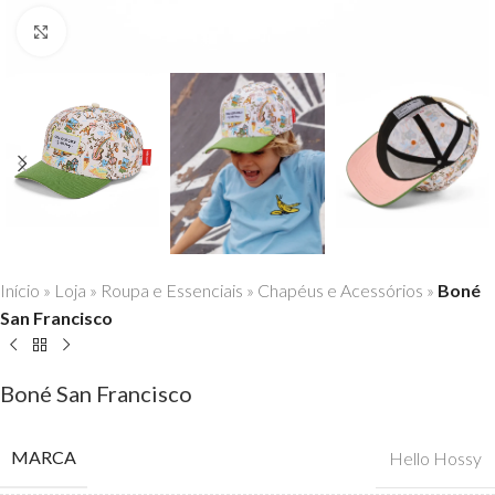
Click to enlarge
Início
»
Loja
»
Roupa e Essenciais
»
Chapéus e Acessórios
»
Boné
San Francisco
Boné San Francisco
MARCA
Hello Hossy