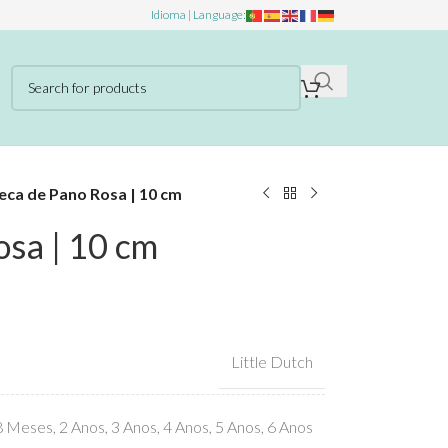
Idioma | Language:
ca de Pano Rosa | 10 cm
sa | 10 cm
Little Dutch
8 Meses
,
2 Anos
,
3 Anos
,
4 Anos
,
5 Anos
,
6 Anos