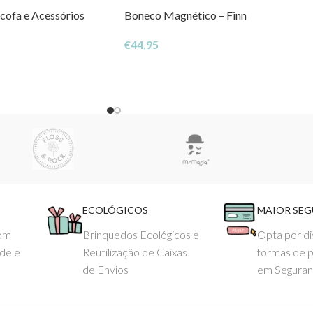
cofa e Acessórios
Boneco Magnético – Finn
€
44,95
ECOLÓGICOS
MAIOR SE
com
Brinquedos Ecológicos e
Opta por di
ade e
Reutilização de Caixas
formas de 
de Envios
em Seguran