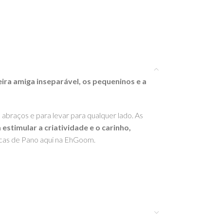
ira amiga inseparável, os pequeninos e a
 abraços e para levar para qualquer lado. As
estimular a criatividade e o carinho,
cas de Pano aqui na EhGoom.