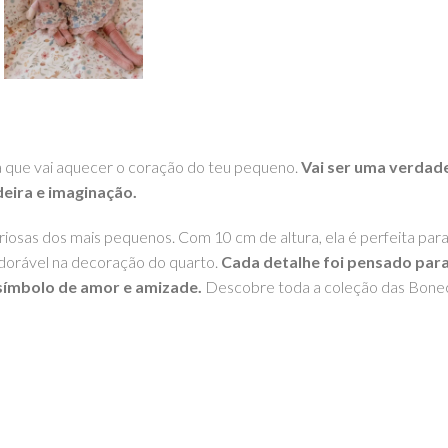
que vai aquecer o coração do teu pequeno.
Vai ser uma verdade
eira e imaginação.
uriosas dos mais pequenos. Com 10 cm de altura, ela é perfeita para
adorável na decoração do quarto.
Cada detalhe foi pensado para 
 símbolo de amor e amizade.
Descobre toda a coleção das Bone