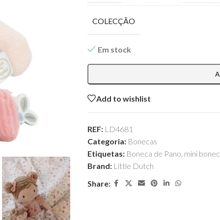
COLECÇÃO
Em stock
A
Add to wishlist
REF:
LD4681
Categoria:
Bonecas
Etiquetas:
Boneca de Pano
,
mini bone
Brand:
Little Dutch
Share: