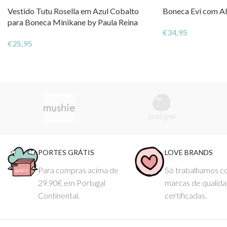
Vestido Tutu Rosella em Azul Cobalto
Boneca Evi com Al
para Boneca Minikane by Paula Reina
€
34,95
€
25,95
PORTES GRÁTIS
LOVE BRANDS
Para compras acima de
Só trabalhamos 
29.90€ em Portugal
marcas de qualid
Continental.
certificadas.