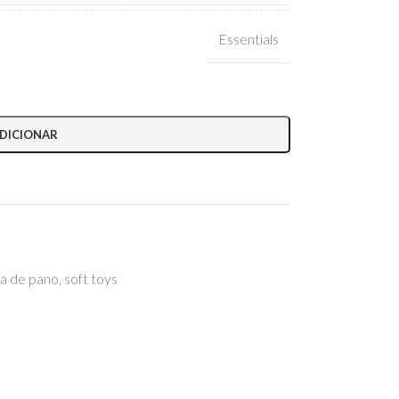
Essentials
DICIONAR
ca de pano
,
soft toys