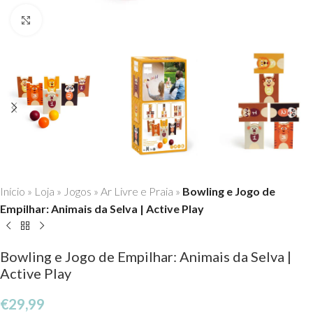
Click to enlarge
Início
»
Loja
»
Jogos
»
Ar Livre e Praia
»
Bowling e Jogo de
Empilhar: Animais da Selva | Active Play
Bowling e Jogo de Empilhar: Animais da Selva |
Active Play
€
29,99