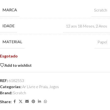
MARCA
Scratch
IDADE
12 aos 18 Meses
,
2 Anos
MATERIAL
Papel
Esgotado
Add to wishlist
REF:
6182553
Categorias:
Ar Livre e Praia
,
Jogos
Brand:
Scratch
Share: