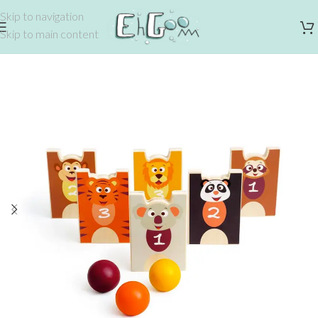
Skip to navigation
Skip to main content