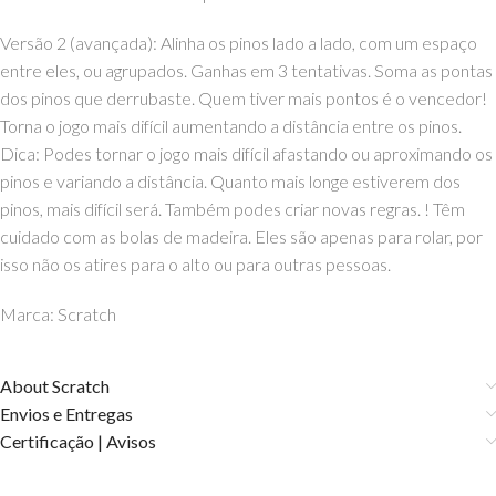
Versão 2 (avançada): Alinha os pinos lado a lado, com um espaço
entre eles, ou agrupados. Ganhas em 3 tentativas. Soma as pontas
dos pinos que derrubaste. Quem tiver mais pontos é o vencedor!
Torna o jogo mais difícil aumentando a distância entre os pinos.
Dica: Podes tornar o jogo mais difícil afastando ou aproximando os
pinos e variando a distância. Quanto mais longe estiverem dos
pinos, mais difícil será. Também podes criar novas regras. ! Têm
cuidado com as bolas de madeira. Eles são apenas para rolar, por
isso não os atires para o alto ou para outras pessoas.
Marca: Scratch
About Scratch
Envios e Entregas
Certificação | Avisos