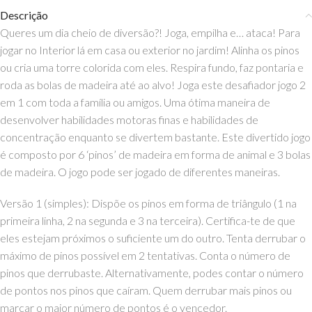
Descrição
Queres um dia cheio de diversão?! Joga, empilha e… ataca! Para
jogar no Interior lá em casa ou exterior no jardim! Alinha os pinos
ou cria uma torre colorida com eles. Respira fundo, faz pontaria e
roda as bolas de madeira até ao alvo! Joga este desafiador jogo 2
em 1 com toda a família ou amigos. Uma ótima maneira de
desenvolver habilidades motoras finas e habilidades de
concentração enquanto se divertem bastante. Este divertido jogo
é composto por 6 ‘pinos’ de madeira em forma de animal e 3 bolas
de madeira. O jogo pode ser jogado de diferentes maneiras.
Versão 1 (simples): Dispõe os pinos em forma de triângulo (1 na
primeira linha, 2 na segunda e 3 na terceira). Certifica-te de que
eles estejam próximos o suficiente um do outro. Tenta derrubar o
máximo de pinos possível em 2 tentativas. Conta o número de
pinos que derrubaste. Alternativamente, podes contar o número
de pontos nos pinos que caíram. Quem derrubar mais pinos ou
marcar o maior número de pontos é o vencedor.