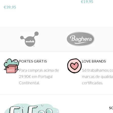
€
19,95
€
39,95
PORTES GRÁTIS
LOVE BRANDS
Para compras acima de
Só trabalhamos 
29.90€ em Portugal
marcas de qualid
Continental.
certificadas.
S