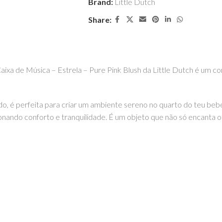
Brand:
Little Dutch
Share:
xa de Música – Estrela – Pure Pink Blush da Little Dutch é um con
do, é perfeita para criar um ambiente sereno no quarto do teu bebé
ando conforto e tranquilidade. É um objeto que não só encanta 