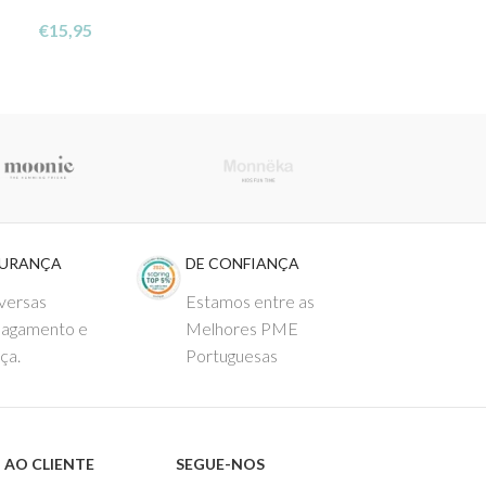
€
15,95
€
26,95
GURANÇA
DE CONFIANÇA
versas
Estamos entre as
pagamento e
Melhores PME
ça.
Portuguesas
 AO CLIENTE
SEGUE-NOS