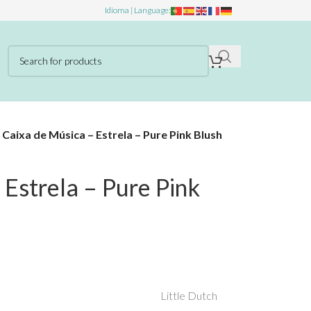
Idioma | Language:
»
Caixa de Música – Estrela – Pure Pink Blush
 Estrela – Pure Pink
Little Dutch