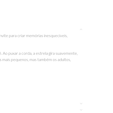
vite para criar memórias inesquecíveis,
. Ao puxar a corda, a estrela gira suavemente,
os mais pequenos, mas também os adultos,