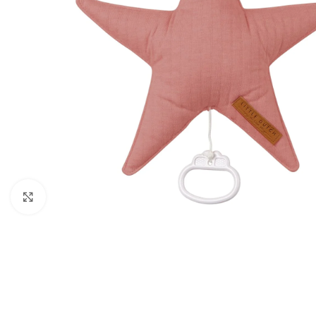
Click to enlarge