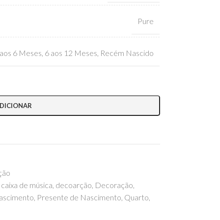
Pure
 aos 6 Meses
,
6 aos 12 Meses
,
Recém Nascido
DICIONAR
ção
caixa de música
,
decoarção
,
Decoração
,
ascimento
,
Presente de Nascimento
,
Quarto
,