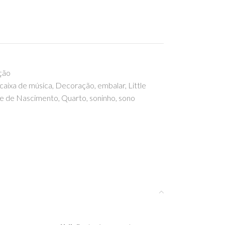
ção
caixa de música
,
Decoração
,
embalar
,
Little
e de Nascimento
,
Quarto
,
soninho
,
sono