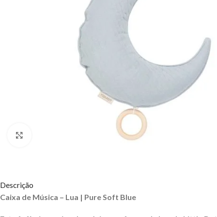
Click to enlarge
Descrição
Caixa de Música – Lua | Pure Soft Blue