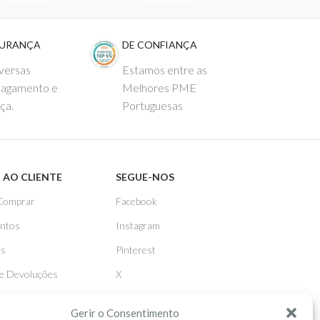
GURANÇA
DE CONFIANÇA
versas
Estamos entre as
pagamento e
Melhores PME
ça.
Portuguesas
 AO CLIENTE
SEGUE-NOS
Comprar
Facebook
ntos
Instagram
as
Pinterest
 e Devoluções
X
Linkedin
Gerir o Consentimento