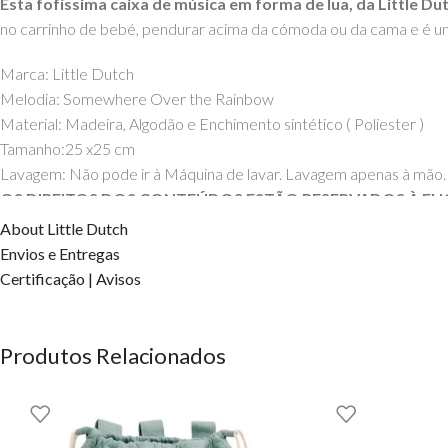
Esta fofíssima caixa de música em forma de lua, da Little
no carrinho de bebé, pendurar acima da cómoda ou da cama e é u
Marca: Little Dutch
Melodia: Somewhere Over the Rainbow
Material: Madeira, Algodão e Enchimento sintético ( Poliester )
Tamanho:25 x25 cm
Lavagem: Não pode ir à Máquina de lavar. Lavagem apenas à mão.
OS DIREITOS DOS CONTEÚDOS ESTÃO RESERVADOS À EH
About Little Dutch
Envios e Entregas
Certificação | Avisos
Produtos Relacionados