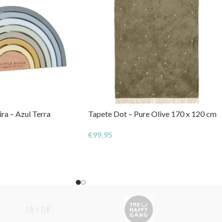
ra – Azul Terra
Tapete Dot – Pure Olive 170 x 120 cm
€
99,95