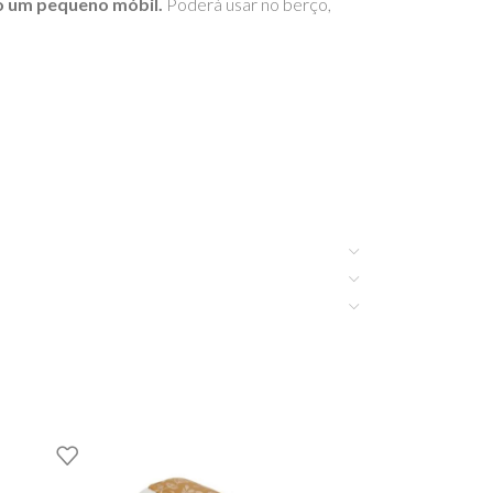
mo um pequeno móbil.
Poderá usar no berço,