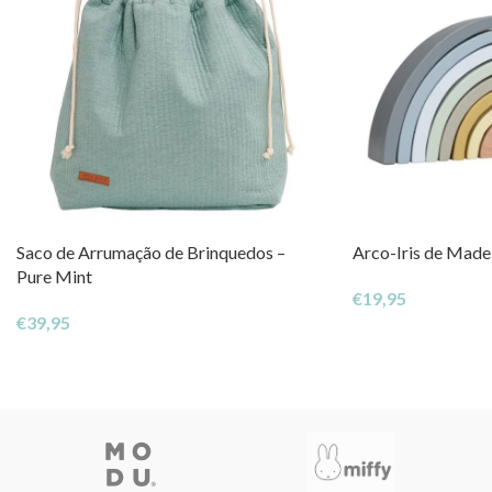
Saco de Arrumação de Brinquedos –
Arco-Iris de Madei
Pure Mint
€
19,95
€
39,95