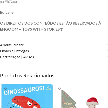
na EhGoom.
Edicare
OS DIREITOS DOS CONTEÚDOS ESTÃO RESERVADOS À
EHGOOM – TOYS WITH STORIES®️
About Edicare
Envios e Entregas
Certificação | Avisos
Produtos Relacionados