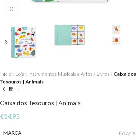
Click to enlarge
Início
»
Loja
»
Instrumentos Musicais e Artes
»
Livros
»
Caixa dos
Tesouros | Animais
Caixa dos Tesouros | Animais
€
14,95
MARCA
Edicare