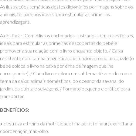
As ilustrações temáticas destes dicionários por imagens sobre os
animais, tornam-nos ideais para estimular as primeiras
aprendizagens.
A destacar: Com 6 livros cartonados, ilustrados com cores fortes,
ideais para estimular as primeiras descobertas do bebé e
promover a sua relação com o livro enquanto objeto. / Caixa
resistente com tampa magnética que funciona como um puzzle (o
bebé coloca o livro na caixa por cima da imagem que lhe
corresponde). / Cada livro explora um subtema de acordo com o
tema da caixa: animais domésticos, do oceano, da savana, do
jardim, da quinta e selvagens. / Formato pequeno e prático para
transportar.
BENEFÍCIOS:
• destreza e treino da motricidade fi na abrir; folhear; exercitar a
coordenação mão-olho.