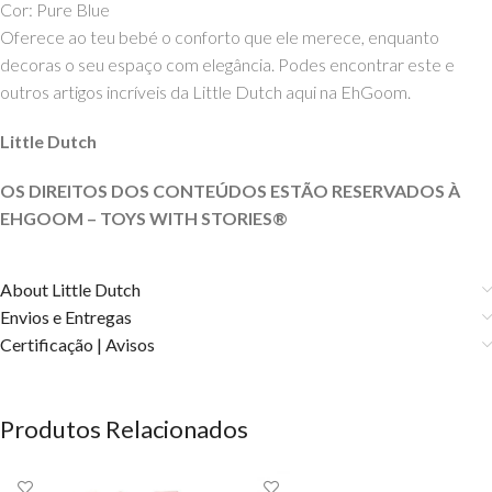
Cor: Pure Blue
Oferece ao teu bebé o conforto que ele merece, enquanto
decoras o seu espaço com elegância. Podes encontrar este e
outros artigos incríveis da Little Dutch aqui na EhGoom.
Little Dutch
OS DIREITOS DOS CONTEÚDOS ESTÃO RESERVADOS À
EHGOOM – TOYS WITH STORIES®️
About Little Dutch
Envios e Entregas
Certificação | Avisos
Produtos Relacionados