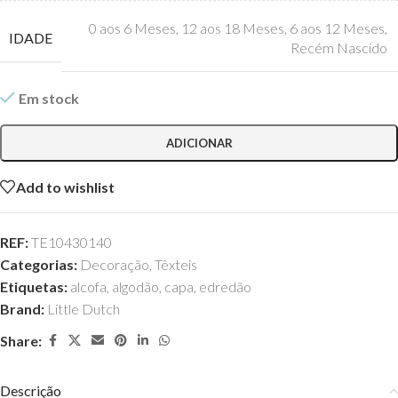
0 aos 6 Meses
,
12 aos 18 Meses
,
6 aos 12 Meses
,
IDADE
Recém Nascido
Em stock
ADICIONAR
Add to wishlist
REF:
TE10430140
Categorias:
Decoração
,
Têxteis
Etiquetas:
alcofa
,
algodão
,
capa
,
edredão
Brand:
Little Dutch
Share:
Descrição