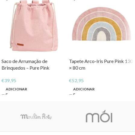
Saco de Arrumação de
Tapete Arco-Iris Pure Pink 130
Brinquedos – Pure Pink
× 80 cm
€
39,95
€
52,95
ADICIONAR
ADICIONAR