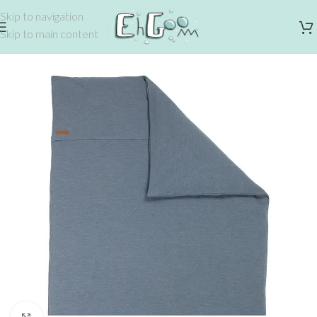
Skip to navigation
Skip to main content