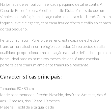
Na jornada de ser pai ou mãe, cada pequeno detalhe conta. A
Capa de Edredão para Alcofa da Little Dutch é mais do que um
simples acessório; é um abraço caloroso para o teu bebé. Com um
toque suave e elegante, esta capa traz conforto e estilo ao espaço
do teu pequeno.
Feita com um tom Pure Blue sereno, esta capa de edredão
transforma a alcofa num refúgio acolhedor. O seu tecido de alta
qualidade proporciona uma sensação natural e delicada na pele do
bebé. Ideal para os primeiros meses de vida, é uma escolha
perfeita para criar um ambiente tranquilo e relaxante.
Características principais:
Tamanho: 80×80 cm
Idade recomendada: Recém Nascido, dos 0 aos 6 meses, dos 6
aos 12 meses, dos 12 aos 18 meses
Material: Têxtil de alta qualidade