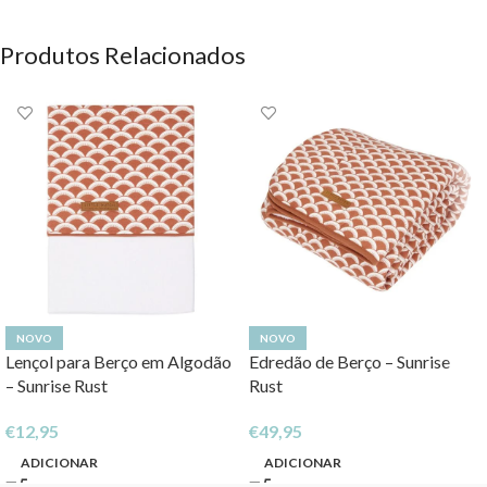
Produtos Relacionados
NOVO
NOVO
Lençol para Berço em Algodão
Edredão de Berço – Sunrise
– Sunrise Rust
Rust
€
12,95
€
49,95
ADICIONAR
ADICIONAR