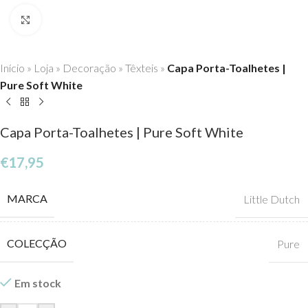
Click to enlarge
Início
»
Loja
»
Decoração
»
Têxteis
»
Capa Porta-Toalhetes |
Pure Soft White
Capa Porta-Toalhetes | Pure Soft White
€
17,95
MARCA
Little Dutch
COLECÇÃO
Pure
Em stock