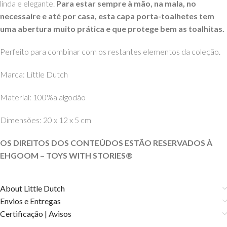
linda e elegante.
Para estar sempre à mão, na mala, no
necessaire e até por casa, esta capa porta-toalhetes tem
uma abertura muito prática e que protege bem as toalhitas.
Perfeito para combinar com os restantes elementos da coleção.
Marca: Little Dutch
Material: 100%a algodão
Dimensões: 20 x 12 x 5 cm
OS DIREITOS DOS CONTEÚDOS ESTÃO RESERVADOS À
EHGOOM – TOYS WITH STORIES®️
About Little Dutch
Envios e Entregas
Certificação | Avisos