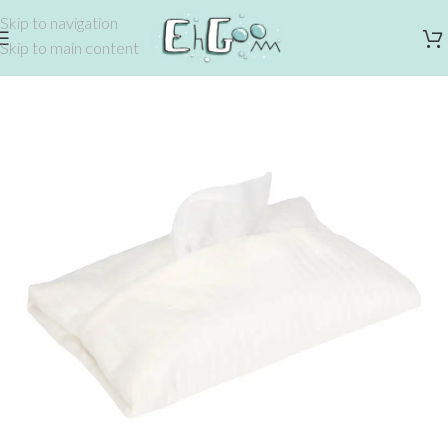
Skip to navigation
Skip to main content