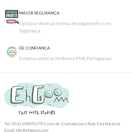
MAIOR SEGURANÇA
Opta por diversas formas de pagamento e em
Segurança.
DE CONFIANÇA
Estamos entre as Melhores PME Portuguesas
Tel: (351) 234095278 Custo de Chamada para Rede Fixa Nacional
Email: info@ehgoom.com