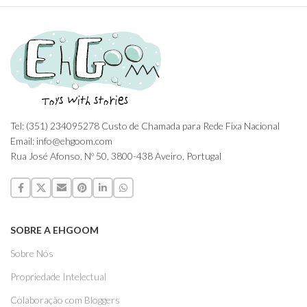
Tel: (351) 234095278 Custo de Chamada para Rede Fixa Nacional
Email: info@ehgoom.com
Rua José Afonso, Nº 50, 3800-438 Aveiro, Portugal
SOBRE A EHGOOM
Sobre Nós
Propriedade Intelectual
Colaboração com Bloggers