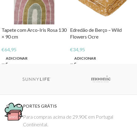
Tapete com Arco-Iris Rosa 130
Edredão de Berço – Wild
× 90 cm
Flowers Ocre
€
64,95
€
34,95
ADICIONAR
ADICIONAR
PORTES GRÁTIS
Para compras acima de 29.90€ em Portugal
Continental.