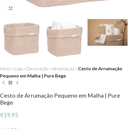
Click to enlarge
Início
»
Loja
»
Decoração
»
Arrumação
»
Cesto de Arrumação
Pequeno em Malha | Pure Bege
Cesto de Arrumação Pequeno em Malha | Pure
Bege
€
19,95