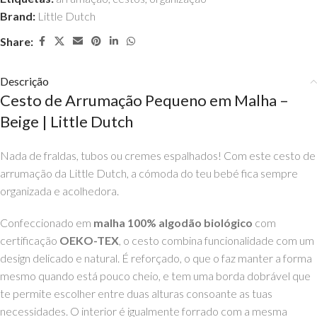
Brand:
Little Dutch
Share:
Descrição
Cesto de Arrumação Pequeno em Malha –
Beige | Little Dutch
Nada de fraldas, tubos ou cremes espalhados! Com este cesto de
arrumação da Little Dutch, a cómoda do teu bebé fica sempre
organizada e acolhedora.
Confeccionado em
malha 100% algodão biológico
com
certificação
OEKO-TEX
, o cesto combina funcionalidade com um
design delicado e natural. É reforçado, o que o faz manter a forma
mesmo quando está pouco cheio, e tem uma borda dobrável que
te permite escolher entre duas alturas consoante as tuas
necessidades. O interior é igualmente forrado com a mesma