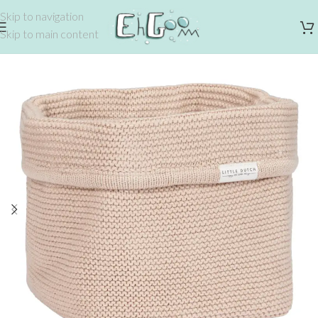
Skip to navigation
Skip to main content