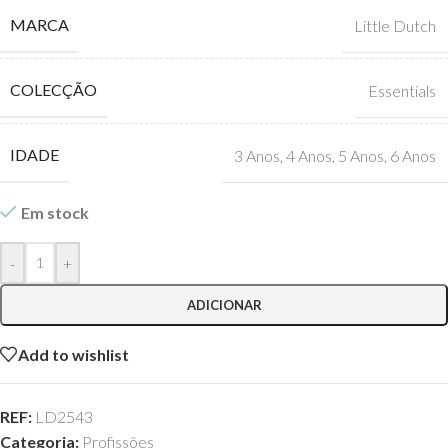
MARCA
Little Dutch
COLECÇÃO
Essentials
IDADE
3 Anos
,
4 Anos
,
5 Anos
,
6 Anos
Em stock
-
+
ADICIONAR
Add to wishlist
REF:
LD2543
Categoria:
Profissões