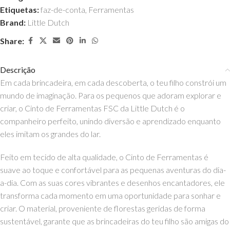
Etiquetas:
faz-de-conta
,
Ferramentas
Brand:
Little Dutch
Share:
Descrição
Em cada brincadeira, em cada descoberta, o teu filho constrói um
mundo de imaginação. Para os pequenos que adoram explorar e
criar, o Cinto de Ferramentas FSC da Little Dutch é o
companheiro perfeito, unindo diversão e aprendizado enquanto
eles imitam os grandes do lar.
Feito em tecido de alta qualidade, o Cinto de Ferramentas é
suave ao toque e confortável para as pequenas aventuras do dia-
a-dia. Com as suas cores vibrantes e desenhos encantadores, ele
transforma cada momento em uma oportunidade para sonhar e
criar. O material, proveniente de florestas geridas de forma
sustentável, garante que as brincadeiras do teu filho são amigas do