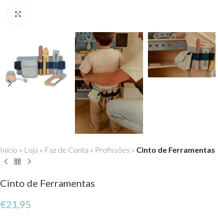
Click to enlarge
Início
»
Loja
»
Faz de Conta
»
Profissões
»
Cinto de Ferramentas
Cinto de Ferramentas
€
21,95