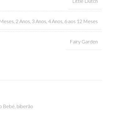
Little Dutch
 Meses
,
2 Anos
,
3 Anos
,
4 Anos
,
6 aos 12 Meses
Fairy Garden
do Bebé
,
biberão