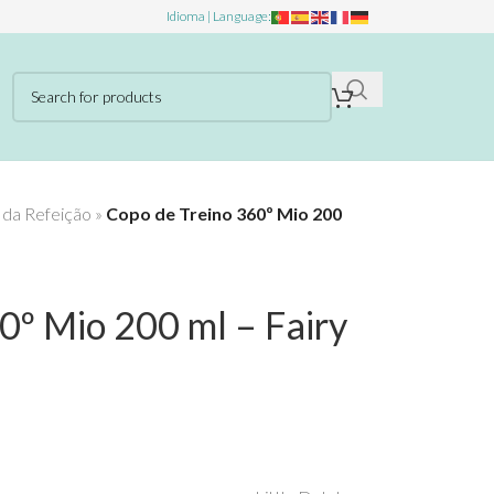
Idioma | Language:
 da Refeição
»
Copo de Treino 360º Mio 200
0º Mio 200 ml – Fairy