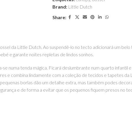
Brand:
Little Dutch
Share:
ossel da Little Dutch. Ao suspendê-lo no tecto adicionará um bel
ebé e garante noites repletas de lindos sonhos.
-se numa tenda mágica. Ficará deslumbrante num quarto infantil e
ores e combina lindamente com a coleção de tecidos e tapetes da L
duas pequenas borlas dão um detalhe extra, mas também podes decora
segurança e de forma a evitar que os pequenos fiquem presos no tec