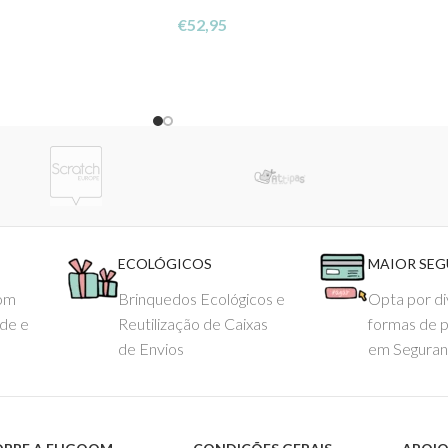
€
52,95
ECOLÓGICOS
MAIOR SE
com
Brinquedos Ecológicos e
Opta por di
ade e
Reutilização de Caixas
formas de 
de Envios
em Seguran