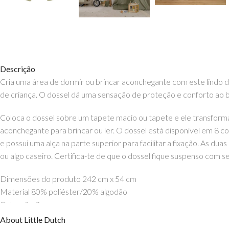
Descrição
Cria uma área de dormir ou brincar aconchegante com este lindo d
de criança. O dossel dá uma sensação de proteção e conforto ao b
Coloca o dossel sobre um tapete macio ou tapete e ele transforma
aconchegante para brincar ou ler. O dossel está disponível em 8 c
e possui uma alça na parte superior para facilitar a fixação. As 
ou algo caseiro. Certifica-te de que o dossel fique suspenso com 
Dimensões do produto 242 cm x 54 cm
Material 80% poliéster/20% algodão
Colecção Pure
Conteúdo da embalagem 1 Dossel
About Little Dutch