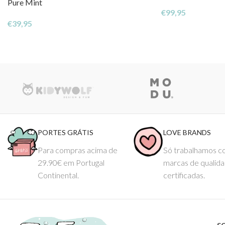
Pure Mint
€
99,95
€
39,95
PORTES GRÁTIS
LOVE BRANDS
Para compras acima de
Só trabalhamos 
29.90€ em Portugal
marcas de qualid
Continental.
certificadas.