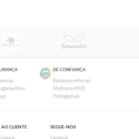
GURANÇA
DE CONFIANÇA
versas
Estamos entre as
pagamento e
Melhores PME
ça.
Portuguesas
 AO CLIENTE
SEGUE-NOS
Comprar
Facebook