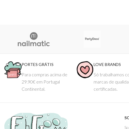
PORTES GRÁTIS
LOVE BRANDS
Para compras acima de
Só trabalhamos 
29.90€ em Portugal
marcas de qualid
Continental.
certificadas.
S
So