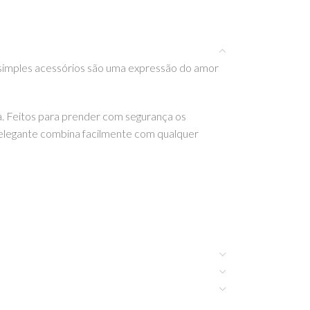
 simples acessórios são uma expressão do amor
a. Feitos para prender com segurança os
a elegante combina facilmente com qualquer