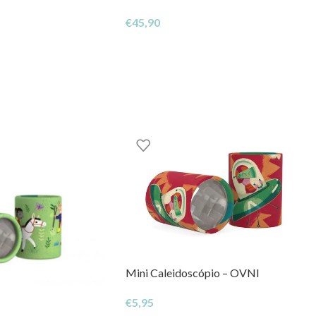
€
45,90
Mini Caleidoscópio – OVNI
€
5,95