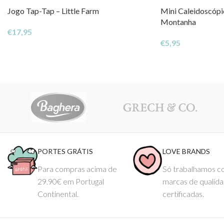
Jogo Tap-Tap – Little Farm
Mini Caleidoscópi
Montanha
€
17,95
€
5,95
PORTES GRÁTIS
LOVE BRANDS
Para compras acima de
Só trabalhamos 
29.90€ em Portugal
marcas de qualid
Continental.
certificadas.