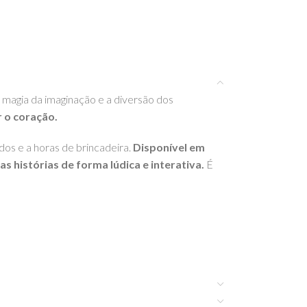
a magia da imaginação e a diversão dos
r o coração.
dos e a horas de brincadeira.
Disponível em
s histórias de forma lúdica e interativa.
É