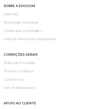
SOBRE A EHGOOM
Sobre Nós
Propriedade Intelectual
Colaboração com Bloggers
Listas de Aniversário e Babyshower
CONDIÇÕES GERAIS
Politica de Privacidade
Termos e Condições
Contacte-nos
Livro de Reclamações
APOIO AO CLIENTE