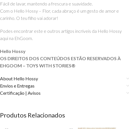
Fácil de lavar, mantendo a frescura e suavidade.
Com o Hello Hossy – Flor, cada abraço é um gesto de amor e
carinho. O teu filho vai adorar!
Podes encontrar este e outros artigos incríveis da Hello Hossy
aqui na EhGoom.
Hello Hossy
OS DIREITOS DOS CONTEÚDOS ESTÃO RESERVADOS À
EHGOOM – TOYS WITH STORIES®️
About Hello Hossy
Envios e Entregas
Certificação | Avisos
Produtos Relacionados