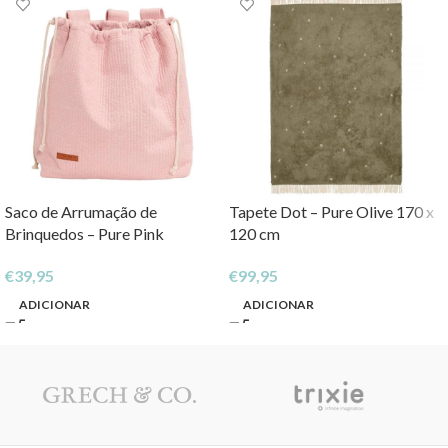
Saco de Arrumação de
Tapete Dot – Pure Olive 170 x
Brinquedos – Pure Pink
120 cm
€
39,95
€
99,95
ADICIONAR
ADICIONAR