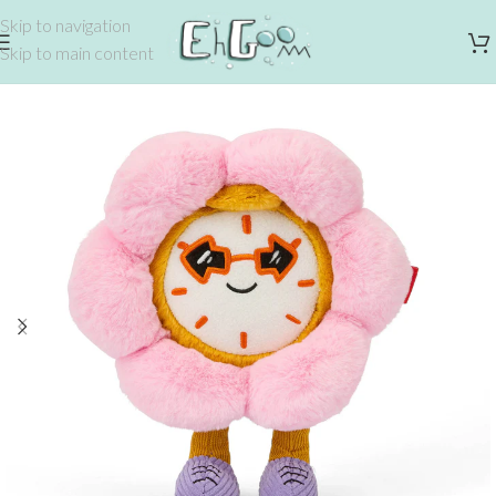
Skip to navigation
Skip to main content