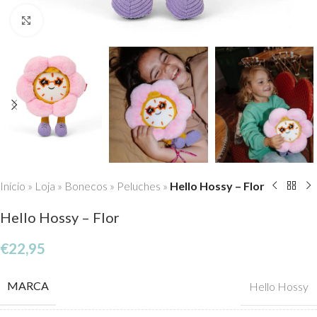
Click to enlarge
Início
»
Loja
»
Bonecos
»
Peluches
»
Hello Hossy – Flor
Hello Hossy – Flor
€
22,95
MARCA
Hello Hossy