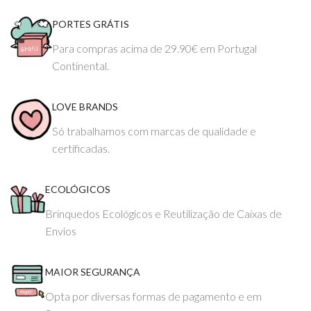
PORTES GRÁTIS
Para compras acima de 29.90€ em Portugal
Continental.
LOVE BRANDS
Só trabalhamos com marcas de qualidade e
certificadas.
ECOLÓGICOS
Brinquedos Ecológicos e Reutilização de Caixas de
Envios
MAIOR SEGURANÇA
Opta por diversas formas de pagamento e em