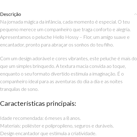
Descrição
Na jornada mágica da infância, cada momento é especial. O teu
pequeno merece um companheiro que traga conforto e alegria.
Apresentamos o peluche Hello Hossy – Flor, um amigo suave e
encantador, pronto para abraçar os sonhos do teu filho.
Com um design adorável e cores vibrantes, este peluche é mais do
que um simples brinquedo. A textura macia convida ao toque,
enquanto o seu formato divertido estimula a imaginação. É o
companheiro ideal para as aventuras do dia a dia e as noites
tranquilas de sono.
Características principais:
Idade recomendada: 6 meses a 8 anos.
Materiais: poliéster e polipropileno, seguros e duráveis.
Design encantador que estimula a criatividade.