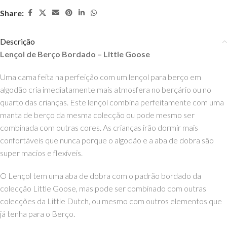
Share:
Descrição
Lençol de Berço Bordado – Little Goose
Uma cama feita na perfeição com um lençol para berço em
algodão cria imediatamente mais atmosfera no berçário ou no
quarto das crianças. Este lençol combina perfeitamente com uma
manta de berço da mesma colecção ou pode mesmo ser
combinada com outras cores. As crianças irão dormir mais
confortáveis que nunca porque o algodão e a aba de dobra são
super macios e flexíveis.
O Lençol tem uma aba de dobra com o padrão bordado da
colecção Little Goose, mas pode ser combinado com outras
colecções da Little Dutch, ou mesmo com outros elementos que
já tenha para o Berço.