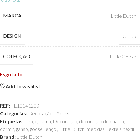
MARCA
Little Dutch
DESIGN
Ganso
COLECÇÃO
Little Goose
Esgotado
Add to wishlist
REF:
TE10141200
Categorias:
Decoração
,
Têxteis
Etiquetas:
berço
,
cama
,
Decoração
,
decoração de quarto
,
dormir
,
ganso
,
goose
,
lençol
,
Little Dutch
,
medidas
,
Texteis
,
textil
Brand:
Little Dutch