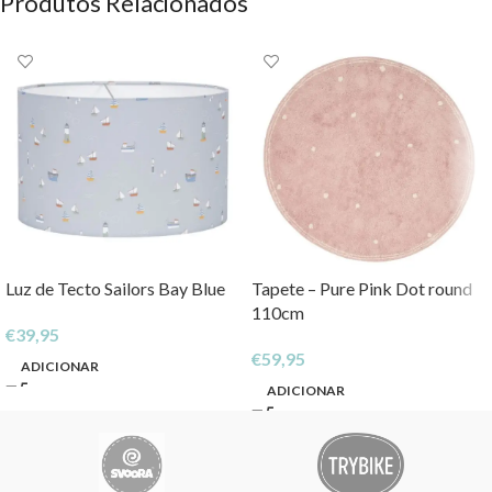
Produtos Relacionados
Luz de Tecto Sailors Bay Blue
Tapete – Pure Pink Dot round
110cm
€
39,95
€
59,95
ADICIONAR
ADICIONAR