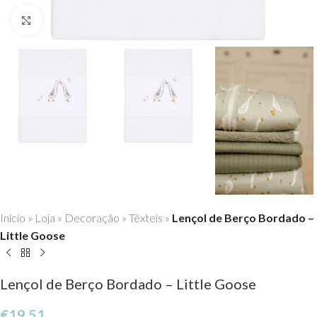
Click to enlarge
Início
»
Loja
»
Decoração
»
Têxteis
»
Lençol de Berço Bordado –
Little Goose
Lençol de Berço Bordado – Little Goose
€
19,51