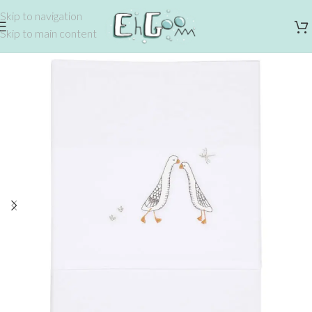
Skip to navigation
Skip to main content