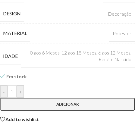
DESIGN
Decoração
MATERIAL
Poliester
0 aos 6 Meses
,
12 aos 18 Meses
,
6 aos 12 Meses
,
IDADE
Recém Nascido
Em stock
-
+
ADICIONAR
Add to wishlist