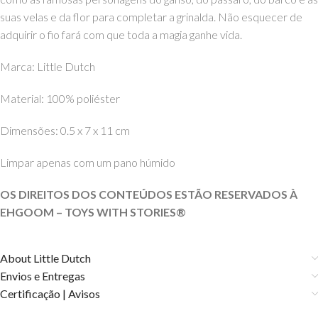
suas velas e da flor para completar a grinalda. Não esquecer de
adquirir o fio fará com que toda a magia ganhe vida.
Marca: Little Dutch
Material: 100% poliéster
Dimensões: 0.5 x 7 x 11 cm
Limpar apenas com um pano húmido
OS DIREITOS DOS CONTEÚDOS ESTÃO RESERVADOS À
EHGOOM – TOYS WITH STORIES®️
About Little Dutch
Envios e Entregas
Certificação | Avisos