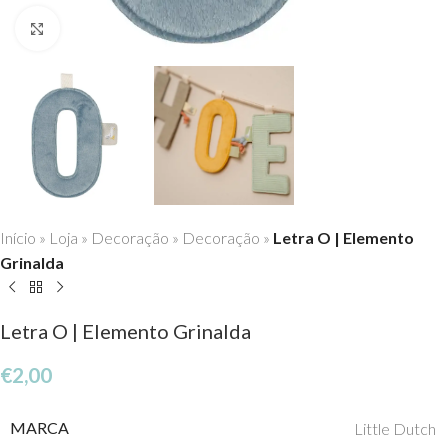
Click to enlarge
Início
»
Loja
»
Decoração
»
Decoração
»
Letra O | Elemento
Grinalda
Letra O | Elemento Grinalda
€
2,00
MARCA
Little Dutch