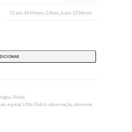
12 aos 18 Meses
,
2 Anos
,
6 aos 12 Meses
DICIONAR
Jogos
,
Pistas
ais
,
espiral
,
Little Dutch
,
observação
,
observar
,