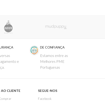
GURANÇA
DE CONFIANÇA
versas
Estamos entre as
pagamento e
Melhores PME
ça.
Portuguesas
 AO CLIENTE
SEGUE-NOS
Comprar
Facebook