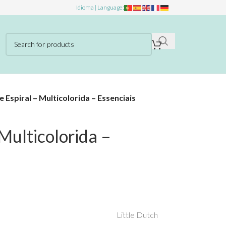
Idioma | Language:
e Espiral – Multicolorida – Essenciais
 Multicolorida –
Little Dutch