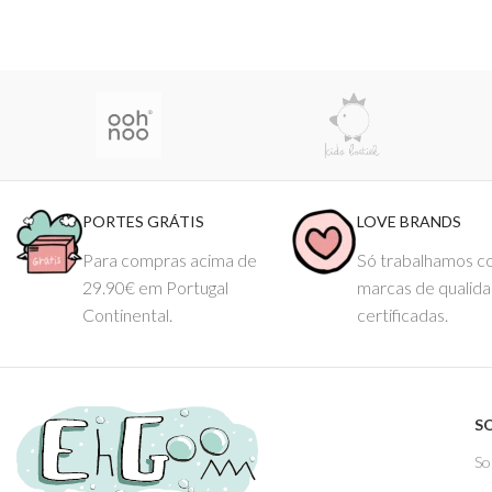
PORTES GRÁTIS
LOVE BRANDS
Para compras acima de
Só trabalhamos 
29.90€ em Portugal
marcas de qualid
Continental.
certificadas.
S
So