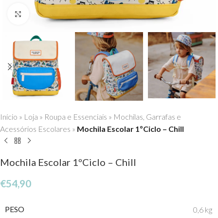
Click to enlarge
Início
»
Loja
»
Roupa e Essenciais
»
Mochilas, Garrafas e
Acessórios Escolares
»
Mochila Escolar 1ºCiclo – Chill
Mochila Escolar 1ºCiclo – Chill
€
54,90
PESO
0,6 kg