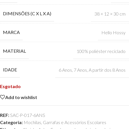
DIMENSÕES (C X L X A)
38 × 12 × 30 cm
MARCA
Hello Hossy
MATERIAL
100% poliéster reciclado
IDADE
6 Anos
,
7 Anos
,
A partir dos 8 Anos
Esgotado
Add to wishlist
REF:
SAC-P-017-6ANS
Categoria:
Mochilas, Garrafas e Acessórios Escolares