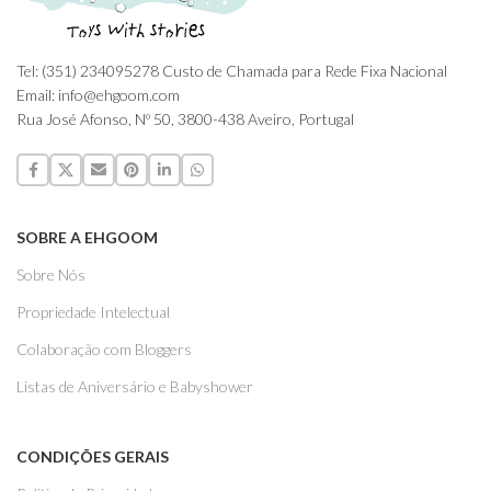
Tel: (351) 234095278 Custo de Chamada para Rede Fixa Nacional
Email: info@ehgoom.com
Rua José Afonso, Nº 50, 3800-438 Aveiro, Portugal
SOBRE A EHGOOM
Sobre Nós
Propriedade Intelectual
Colaboração com Bloggers
Listas de Aniversário e Babyshower
CONDIÇÕES GERAIS