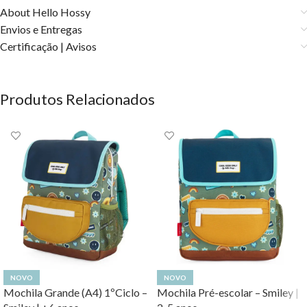
About Hello Hossy
Envios e Entregas
Certificação | Avisos
Produtos Relacionados
NOVO
NOVO
Mochila Grande (A4) 1ºCiclo –
Mochila Pré-escolar – Smiley |