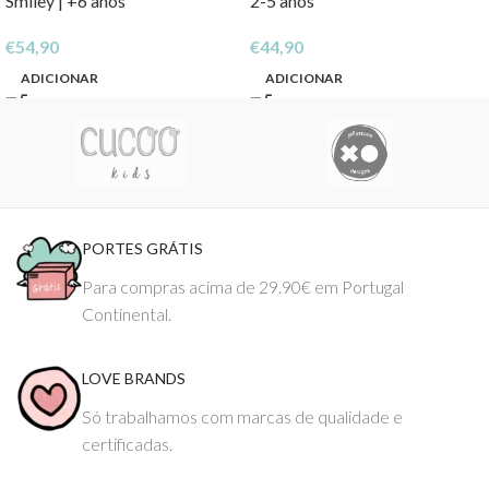
Smiley | +6 anos
2-5 anos
€
54,90
€
44,90
ADICIONAR
ADICIONAR
PORTES GRÁTIS
Para compras acima de 29.90€ em Portugal
Continental.
LOVE BRANDS
Só trabalhamos com marcas de qualidade e
certificadas.