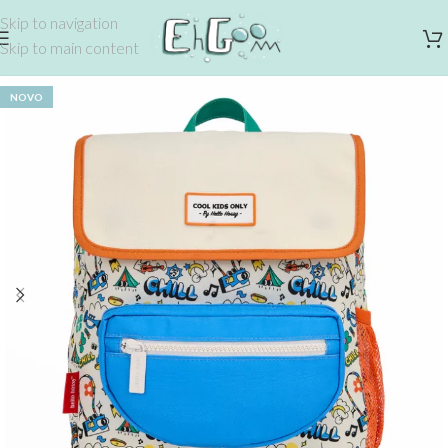
Skip to navigation
Skip to main content
NOVO